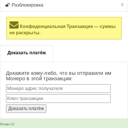
Разблокировка
0
Конфиденциальная Транзакция — суммы
не раскрыты.
Доказать платёж
Докажите кому-либо, что вы отправили им
Монеро в этой транзакции:
Входы (1)