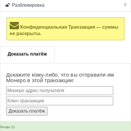
Разблокировка
0
Конфиденциальная Транзакция — суммы
не раскрыты.
Доказать платёж
Докажите кому-либо, что вы отправили им
Монеро в этой транзакции:
Входы (1)