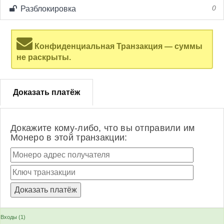
Разблокировка
0
Конфиденциальная Транзакция — суммы
не раскрыты.
Доказать платёж
Докажите кому-либо, что вы отправили им
Монеро в этой транзакции:
Входы (1)