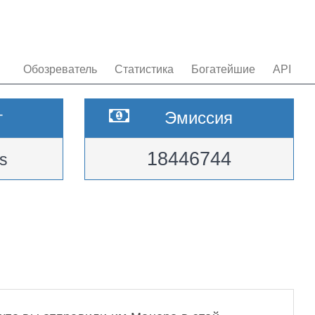
Обозреватель
Статистика
Богатейшие
API
т
Эмиссия
18446744
s