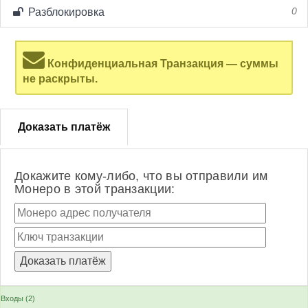
Разблокировка
0
Конфиденциальная Транзакция — суммы
не раскрыты.
Доказать платёж
Докажите кому-либо, что вы отправили им
Монеро в этой транзакции:
Входы (2)