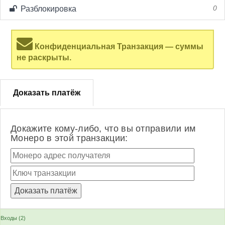
Разблокировка
0
Конфиденциальная Транзакция — суммы
не раскрыты.
Доказать платёж
Докажите кому-либо, что вы отправили им
Монеро в этой транзакции:
Входы (2)