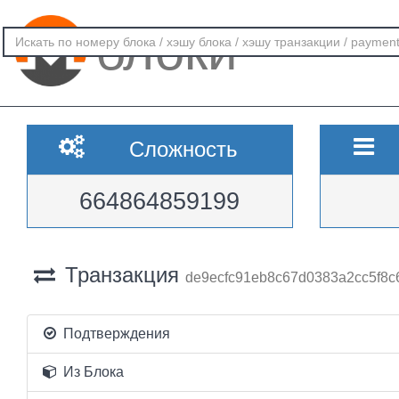
блоки
Сложность
664864859199
Транзакция
de9ecfc91eb8c67d0383a2cc5f8c
Подтверждения
Из Блока