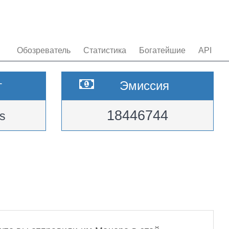
Обозреватель
Статистика
Богатейшие
API
т
Эмиссия
18446744
s