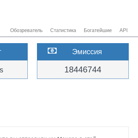
Обозреватель
Статистика
Богатейшие
API
т
Эмиссия
18446744
s