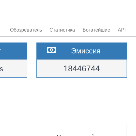
Обозреватель
Статистика
Богатейшие
API
т
Эмиссия
18446744
s