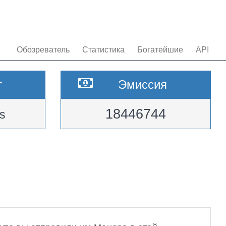
Обозреватель
Статистика
Богатейшие
API
т
Эмиссия
18446744
s