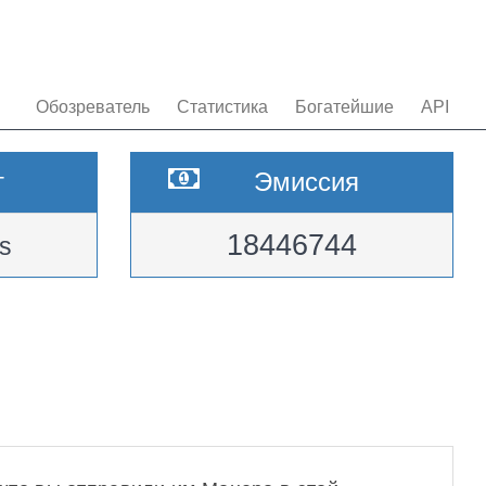
Обозреватель
Статистика
Богатейшие
API
т
Эмиссия
18446744
s