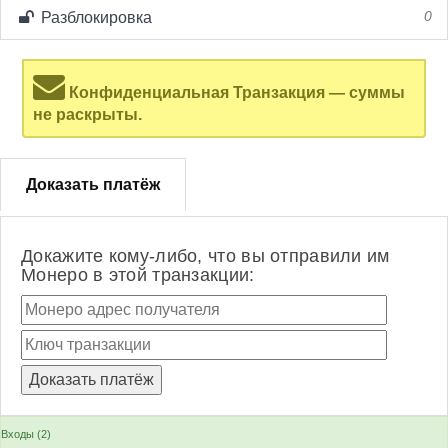
Разблокировка
0
Конфиденциальная Транзакция — суммы
не раскрыты.
Доказать платёж
Докажите кому-либо, что вы отправили им
Монеро в этой транзакции:
Входы (2)