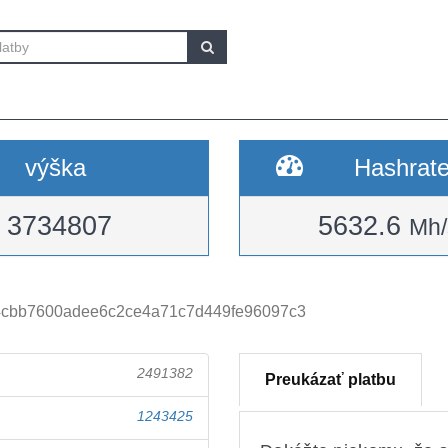
výška
Hashrat
3734807
5632.6
Mh/
4cbb7600adee6c2ce4a71c7d449fe96097c3
2491382
Preukázať platbu
1243425