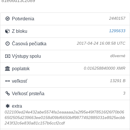
81e66d13c2089
Potvrdenia
2440157
Z bloku
1295633
Časová pečiatka
2017-04-24 16:08:58 UTC
Výstupy spolu
dôverné
poplatok
0.016258840000 XMR
veľkosť
13291 B
Veľkosť prsteňa
3
extra
022100ed24e432abe5574fa1eaaaaa2a2f95e49f78516f26f70b06
65f2505d239663ee0158d09bf6650bff9877492885031e8925ecbb
243f32c6e830a81c157b6ccf2cdf