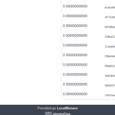
0.000000000000
bcdcd4
0.000000000000
2f77e9
0.000000000000
697d8d
0.000000000000
228bd1
0.000000000000
1cada9a
0.000000000000
298efa9
0.000000000000
f3bd831
0.000000000000
2fd2de6
0.000000000000
590f20
0.000000000000
7e67ee
Prevádzkuje
LocalMonero
🇸🇰 slovenčina