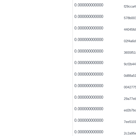
0.000000000000
f29cca4
0.000000000000
578b00
0.000000000000
44045f
0.000000000000
02f4a6d
0.000000000000
3655f5
0.000000000000
9cf2b4
0.000000000000
0d88a5
0.000000000000
0042775
0.000000000000
29a77e
0.000000000000
ed2b7bc
0.000000000000
7ee510
0.000000000000
2c2a95