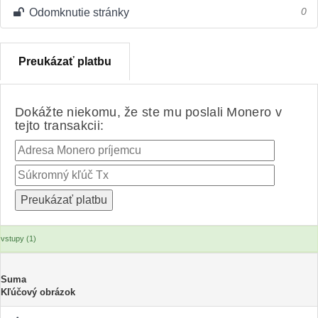
Odomknutie stránky
0
Preukázať platbu
Dokážte niekomu, že ste mu poslali Monero v
tejto transakcii:
vstupy (1)
Suma
Kľúčový obrázok