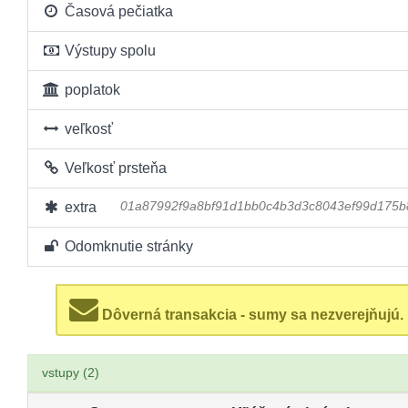
Časová pečiatka
Výstupy spolu
poplatok
veľkosť
Veľkosť prsteňa
extra
01a87992f9a8bf91d1bb0c4b3d3c8043ef99d175
Odomknutie stránky
Dôverná transakcia - sumy sa nezverejňujú.
vstupy (2)