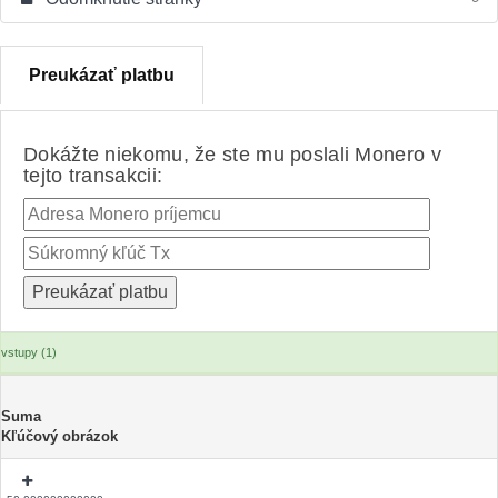
Preukázať platbu
Dokážte niekomu, že ste mu poslali Monero v
tejto transakcii:
vstupy (1)
Suma
Kľúčový obrázok