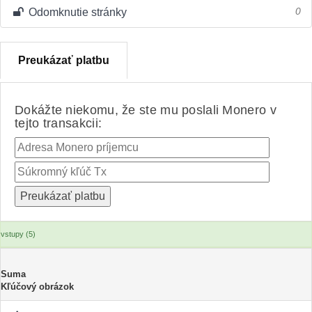
Odomknutie stránky
0
Preukázať platbu
Dokážte niekomu, že ste mu poslali Monero v
tejto transakcii:
vstupy (5)
Suma
Kľúčový obrázok