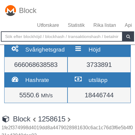
Block
Utforskare
Statistik
Rika listan
Api
Svårighetsgrad
Höjd
666068638583
3733891
Hashrate
utsläpp
5550.6
18446744
Mh/s
Block
1258615
1fe2f374998d4019dd8a4479028981630c6ac1c76d3f6e5b4f0