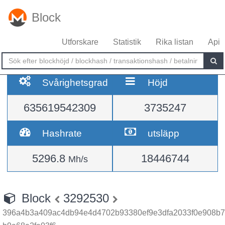
Block
Utforskare
Statistik
Rika listan
Api
Svårighetsgrad
Höjd
635619542309
3735247
Hashrate
utsläpp
5296.8
18446744
Mh/s
Block
3292530
396a4b3a409ac4db94e4d4702b93380ef9e3dfa2033f0e908b7