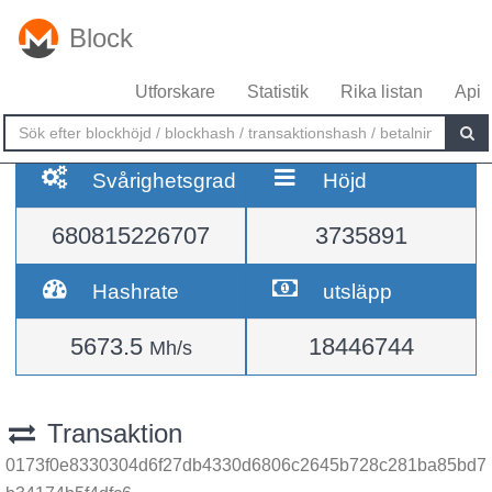
Block
Utforskare
Statistik
Rika listan
Api
Svårighetsgrad
Höjd
680815226707
3735891
Hashrate
utsläpp
5673.5
18446744
Mh/s
Transaktion
0173f0e8330304d6f27db4330d6806c2645b728c281ba85bd7