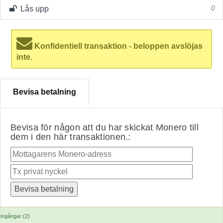
Lås upp
0
Konfidentiell transaktion - beloppen avslöjas
inte.
Bevisa betalning
Bevisa för någon att du har skickat Monero till
dem i den här transaktionen.:
ingångar (2)