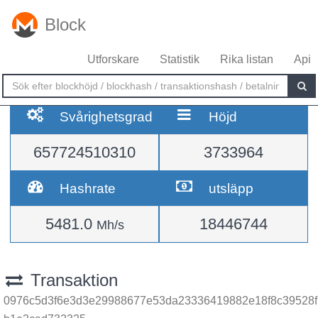
Block
Utforskare
Statistik
Rika listan
Api
Svårighetsgrad
Höjd
657724510310
3733964
Hashrate
utsläpp
5481.0
18446744
Mh/s
Transaktion
0976c5d3f6e3d3e29988677e53da23336419882e18f8c39528f