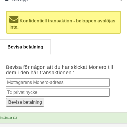
Konfidentiell transaktion - beloppen avslöjas
inte.
Bevisa betalning
Bevisa för någon att du har skickat Monero till
dem i den här transaktionen.:
ingångar (1)