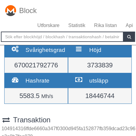
Block
Utforskare
Statistik
Rika listan
Api
Svårighetsgrad
Höjd
670021792776
3733839
Hashrate
utsläpp
5583.5
18446744
Mh/s
Transaktion
104914316ffde6660a347f0300d945fa152877fb359dcad23c96