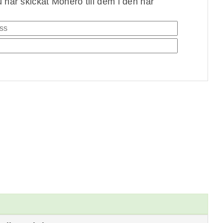
 har skickat Monero till dem i den här