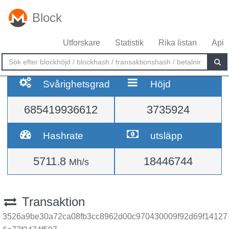
Block
Utforskare
Statistik
Rika listan
Api
Svårighetsgrad
Höjd
685419936612
3735924
Hashrate
utsläpp
5711.8
18446744
Mh/s
Transaktion
3526a9be30a72ca08fb3cc8962d00c970430009f92d69f14127