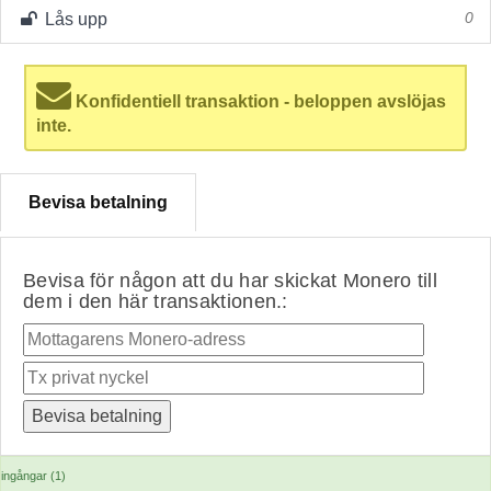
Lås upp
0
Konfidentiell transaktion - beloppen avslöjas
inte.
Bevisa betalning
Bevisa för någon att du har skickat Monero till
dem i den här transaktionen.:
ingångar (1)