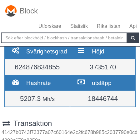
Block
Utforskare
Statistik
Rika listan
Api
Svårighetsgrad
Höjd
624876834855
3735170
Hashrate
utsläpp
5207.3
18446744
Mh/s
Transaktion
41427b0743f73377a07c60164e2c2fc678b985c2037790e0cd