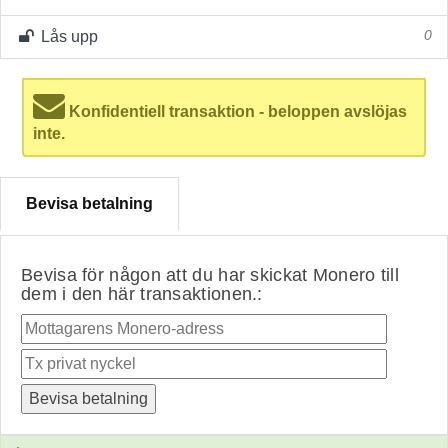
Lås upp
0
Konfidentiell transaktion - beloppen avslöjas
inte.
Bevisa betalning
Bevisa för någon att du har skickat Monero till
dem i den här transaktionen.: