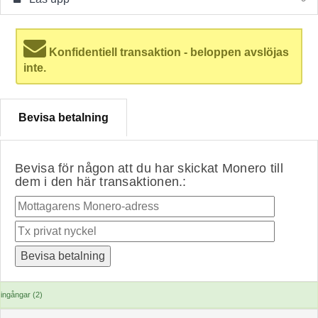
Konfidentiell transaktion - beloppen avslöjas
inte.
Bevisa betalning
Bevisa för någon att du har skickat Monero till
dem i den här transaktionen.:
ingångar (2)