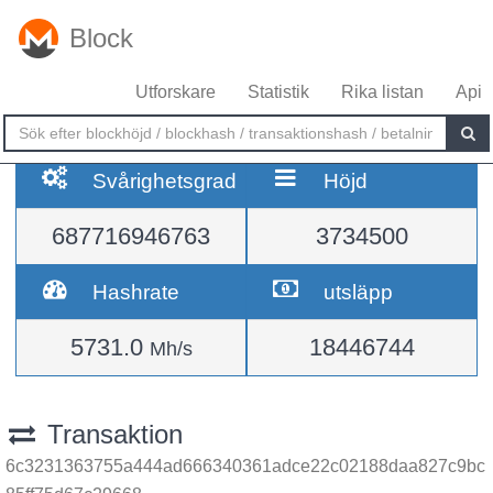
Block
Utforskare
Statistik
Rika listan
Api
Svårighetsgrad
Höjd
687716946763
3734500
Hashrate
utsläpp
5731.0
18446744
Mh/s
Transaktion
6c3231363755a444ad666340361adce22c02188daa827c9bc