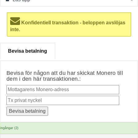
Konfidentiell transaktion - beloppen avslöjas
inte.
Bevisa betalning
Bevisa för någon att du har skickat Monero till
dem i den här transaktionen.:
ingångar (2)