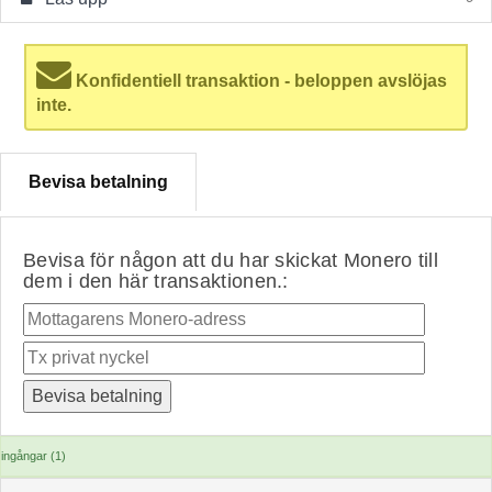
Konfidentiell transaktion - beloppen avslöjas
inte.
Bevisa betalning
Bevisa för någon att du har skickat Monero till
dem i den här transaktionen.:
ingångar (1)