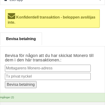
Konfidentiell transaktion - beloppen avslöjas
inte.
Bevisa betalning
Bevisa för någon att du har skickat Monero till
dem i den här transaktionen.:
ingångar (2)