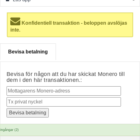
Konfidentiell transaktion - beloppen avslöjas
inte.
Bevisa betalning
Bevisa för någon att du har skickat Monero till
dem i den här transaktionen.:
ingångar (2)