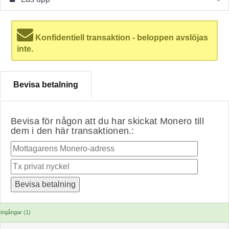
Konfidentiell transaktion - beloppen avslöjas
inte.
Bevisa betalning
Bevisa för någon att du har skickat Monero till
dem i den här transaktionen.:
ingångar (1)