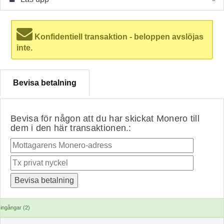
Konfidentiell transaktion - beloppen avslöjas
inte.
Bevisa betalning
Bevisa för någon att du har skickat Monero till
dem i den här transaktionen.:
ingångar (2)