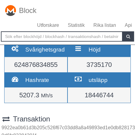
Block
Utforskare
Statistik
Rika listan
Api
Svårighetsgrad
Höjd
624876834855
3735170
Hashrate
utsläpp
5207.3
18446744
Mh/s
Transaktion
9922ea0b61d3b205c526f67c03dd8a8a49893ed1e0db828173