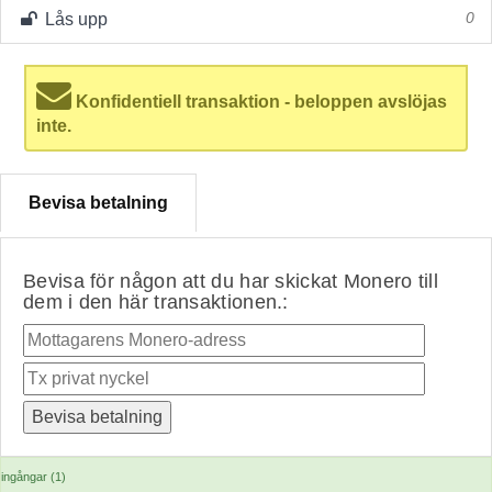
Lås upp
0
Konfidentiell transaktion - beloppen avslöjas
inte.
Bevisa betalning
Bevisa för någon att du har skickat Monero till
dem i den här transaktionen.:
ingångar (1)