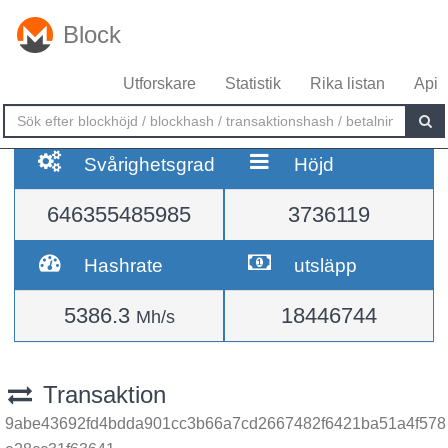
Block
Utforskare
Statistik
Rika listan
Api
Svårighetsgrad
Höjd
646355485985
3736119
Hashrate
utsläpp
5386.3
18446744
Mh/s
Transaktion
9abe43692fd4bdda901cc3b66a7cd2667482f6421ba51a4f578