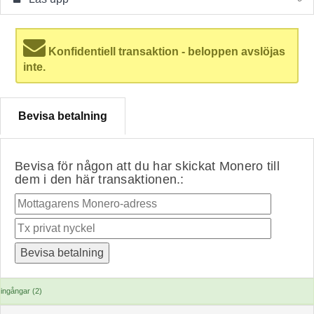
Konfidentiell transaktion - beloppen avslöjas
inte.
Bevisa betalning
Bevisa för någon att du har skickat Monero till
dem i den här transaktionen.:
ingångar (2)