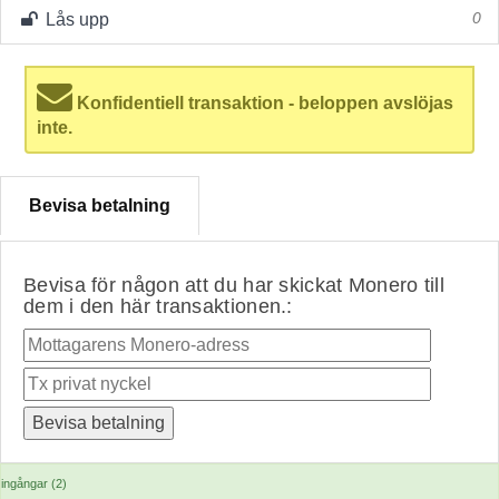
Lås upp
0
Konfidentiell transaktion - beloppen avslöjas
inte.
Bevisa betalning
Bevisa för någon att du har skickat Monero till
dem i den här transaktionen.:
ingångar (2)