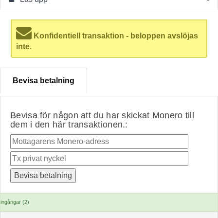
Konfidentiell transaktion - beloppen avslöjas
inte.
Bevisa betalning
Bevisa för någon att du har skickat Monero till
dem i den här transaktionen.:
ingångar (2)