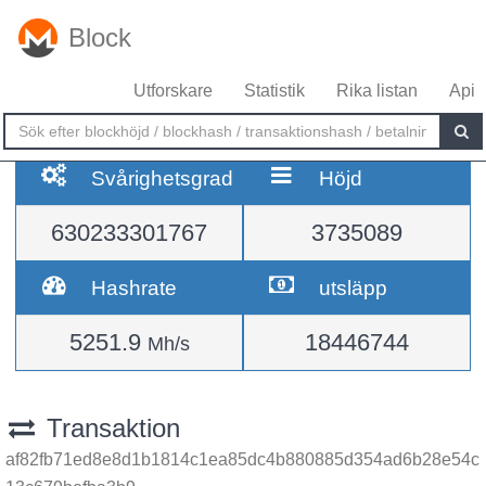
Block
Utforskare
Statistik
Rika listan
Api
Svårighetsgrad
Höjd
630233301767
3735089
Hashrate
utsläpp
5251.9
18446744
Mh/s
Transaktion
af82fb71ed8e8d1b1814c1ea85dc4b880885d354ad6b28e54c