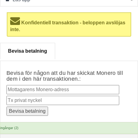
Konfidentiell transaktion - beloppen avslöjas
inte.
Bevisa betalning
Bevisa för någon att du har skickat Monero till
dem i den här transaktionen.:
ingångar (2)