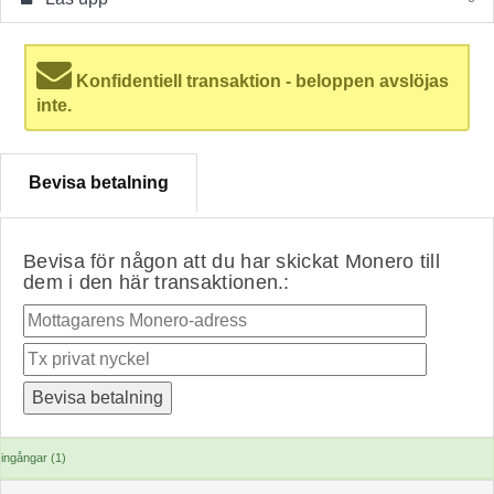
Konfidentiell transaktion - beloppen avslöjas
inte.
Bevisa betalning
Bevisa för någon att du har skickat Monero till
dem i den här transaktionen.:
ingångar (1)