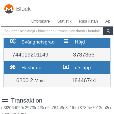
Block
Utforskare
Statistik
Rika listan
Api
Svårighetsgrad
Höjd
744019201149
3737356
Hashrate
utsläpp
6200.2
18446744
Mh/s
Transaktion
d3f206d059c2573fe4f3ce5c764a8d3c1fbc7878f5e7013eb2cc