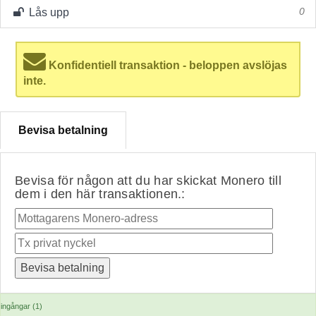
Lås upp
0
Konfidentiell transaktion - beloppen avslöjas
inte.
Bevisa betalning
Bevisa för någon att du har skickat Monero till
dem i den här transaktionen.:
ingångar (1)