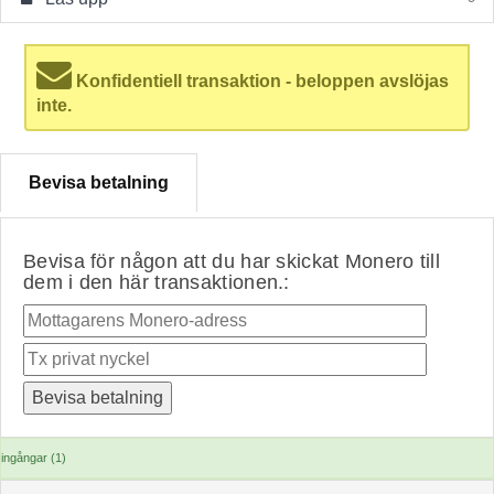
Konfidentiell transaktion - beloppen avslöjas
inte.
Bevisa betalning
Bevisa för någon att du har skickat Monero till
dem i den här transaktionen.:
ingångar (1)