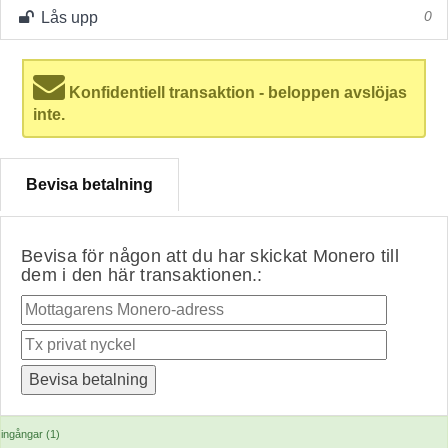
Lås upp
0
Konfidentiell transaktion - beloppen avslöjas
inte.
Bevisa betalning
Bevisa för någon att du har skickat Monero till
dem i den här transaktionen.:
ingångar (1)