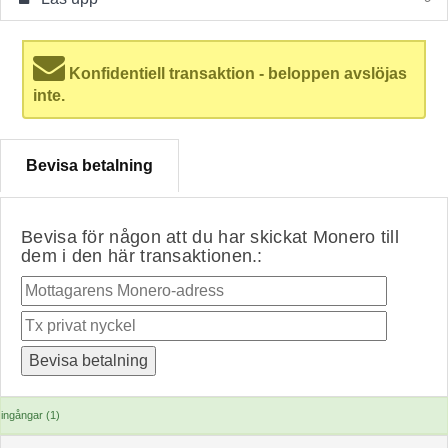
Konfidentiell transaktion - beloppen avslöjas
inte.
Bevisa betalning
Bevisa för någon att du har skickat Monero till
dem i den här transaktionen.:
ingångar (1)