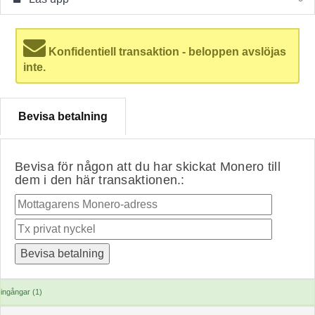
Konfidentiell transaktion - beloppen avslöjas
inte.
Bevisa betalning
Bevisa för någon att du har skickat Monero till
dem i den här transaktionen.:
ingångar (1)