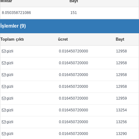
Miktar
Bayt
8.050358721086
151
İşlemler (9)
Toplam çıktı
ücret
Bayt
gizli
0.016450720000
12958
gizli
0.016450720000
12958
gizli
0.016450720000
12958
gizli
0.016450720000
12958
gizli
0.016450720000
12959
gizli
0.016450720000
13254
gizli
0.016450720000
13256
gizli
0.016450720000
13290