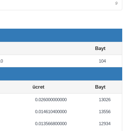
9
Bayt
10
104
ücret
Bayt
0.026000000000
13026
0.014610400000
13556
0.013566800000
12934