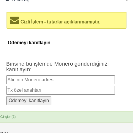
Gizli İşlem - tutarlar açıklanmamıştır.
Ödemeyi kanıtlayın
Birisine bu işlemde Monero gönderdiğinizi
kanıtlayın:
Girişler (1)