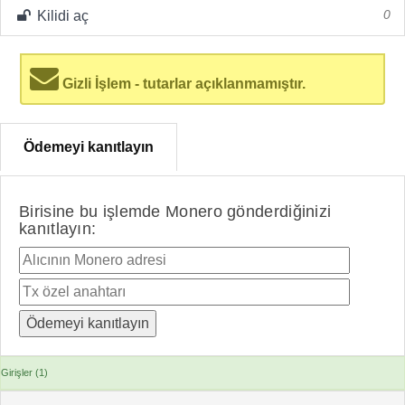
Kilidi aç
0
Gizli İşlem - tutarlar açıklanmamıştır.
Ödemeyi kanıtlayın
Birisine bu işlemde Monero gönderdiğinizi
kanıtlayın:
Girişler (1)